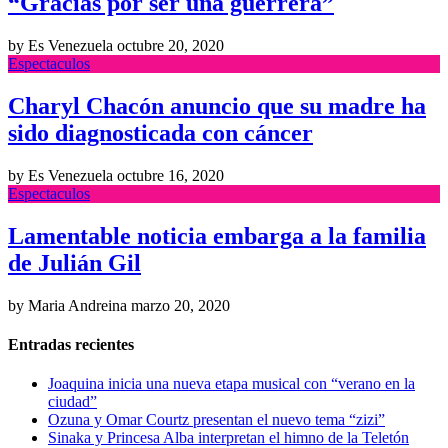
“Gracias por ser una guerrera”
by Es Venezuela
octubre 20, 2020
Espectaculos
Charyl Chacón anuncio que su madre ha
sido diagnosticada con cáncer
by Es Venezuela
octubre 16, 2020
Espectaculos
Lamentable noticia embarga a la familia
de Julián Gil
by Maria Andreina
marzo 20, 2020
Entradas recientes
Joaquina inicia una nueva etapa musical con “verano en la
ciudad”
Ozuna y Omar Courtz presentan el nuevo tema “zizi”
Sinaka y Princesa Alba interpretan el himno de la Teletón