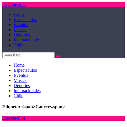
Es Venezuela
Home
Espectaculos
Eventos
Musica
Deportes
Internacionales
Chile
Home
Espectaculos
Eventos
Musica
Deportes
Internacionales
Chile
Etiqueta: <span>Cancer</span>
Espectaculos