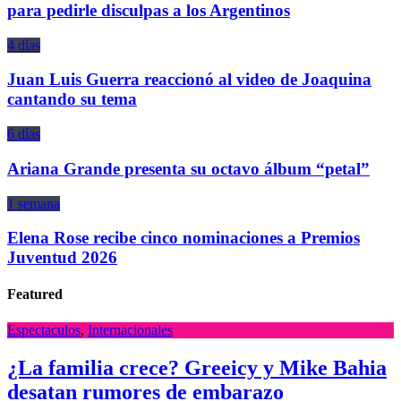
para pedirle disculpas a los Argentinos
4 días
Juan Luis Guerra reaccionó al video de Joaquina
cantando su tema
6 días
Ariana Grande presenta su octavo álbum “petal”
1 semana
Elena Rose recibe cinco nominaciones a Premios
Juventud 2026
Featured
Espectaculos
,
Internacionales
¿La familia crece? Greeicy y Mike Bahia
desatan rumores de embarazo