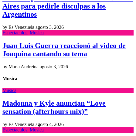
Aires para pedirle disculpas a los
Argentinos
by Es Venezuela
agosto 3, 2026
Espectaculos
,
Musica
Juan Luis Guerra reaccionó al video de
Joaquina cantando su tema
by Maria Andreina
agosto 3, 2026
Musica
Musica
Madonna y Kyle anuncian “Love
sensation (afterhours mix)”
by Es Venezuela
agosto 4, 2026
Espectaculos
,
Musica