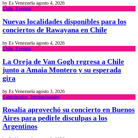
by Es Venezuela
agosto 4, 2026
Chile
,
Eventos
Nuevas localidades disponibles para los
conciertos de Rawayana en Chile
by Es Venezuela
agosto 4, 2026
Chile
,
Eventos
La Oreja de Van Gogh regresa a Chile
junto a Amaia Montero y su esperada
gira
by Es Venezuela
agosto 3, 2026
Espectaculos
,
Internacionales
Rosalía aprovechó su concierto en Buenos
Aires para pedirle disculpas a los
Argentinos