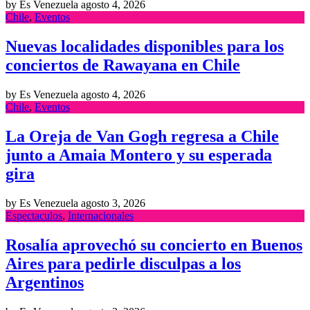
by Es Venezuela
agosto 4, 2026
Chile
,
Eventos
Nuevas localidades disponibles para los
conciertos de Rawayana en Chile
by Es Venezuela
agosto 4, 2026
Chile
,
Eventos
La Oreja de Van Gogh regresa a Chile
junto a Amaia Montero y su esperada
gira
by Es Venezuela
agosto 3, 2026
Espectaculos
,
Internacionales
Rosalía aprovechó su concierto en Buenos
Aires para pedirle disculpas a los
Argentinos