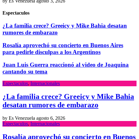
by Es Venezuela
agosto 3, 2026
Espectaculos
¿La familia crece? Greeicy y Mike Bahia desatan
rumores de embarazo
Rosalía aprovechó su concierto en Buenos Aires
para pedirle disculpas a los Argentinos
Juan Luis Guerra reaccionó al video de Joaquina
cantando su tema
Espectaculos
,
Internacionales
¿La familia crece? Greeicy y Mike Bahia
desatan rumores de embarazo
by Es Venezuela
agosto 6, 2026
Espectaculos
,
Internacionales
Rosalía aprovechó su concierto en Buenos