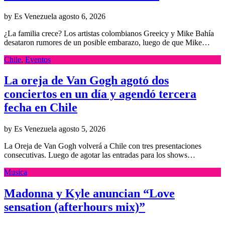
by Es Venezuela
agosto 6, 2026
¿La familia crece? Los artistas colombianos Greeicy y Mike Bahía
desataron rumores de un posible embarazo, luego de que Mike…
Chile
,
Eventos
La oreja de Van Gogh agotó dos
conciertos en un día y agendó tercera
fecha en Chile
by Es Venezuela
agosto 5, 2026
La Oreja de Van Gogh volverá a Chile con tres presentaciones
consecutivas. Luego de agotar las entradas para los shows…
Musica
Madonna y Kyle anuncian “Love
sensation (afterhours mix)”