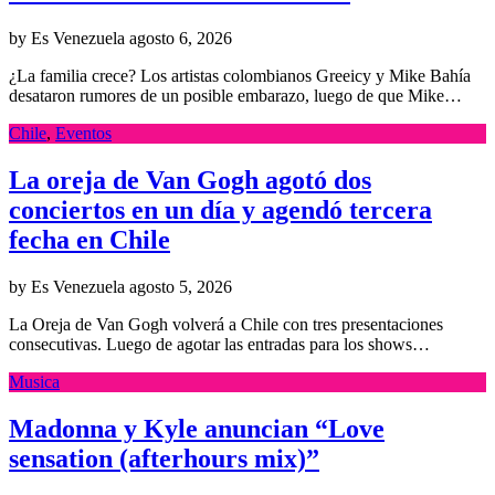
by Es Venezuela
agosto 6, 2026
¿La familia crece? Los artistas colombianos Greeicy y Mike Bahía
desataron rumores de un posible embarazo, luego de que Mike…
Chile
,
Eventos
La oreja de Van Gogh agotó dos
conciertos en un día y agendó tercera
fecha en Chile
by Es Venezuela
agosto 5, 2026
La Oreja de Van Gogh volverá a Chile con tres presentaciones
consecutivas. Luego de agotar las entradas para los shows…
Musica
Madonna y Kyle anuncian “Love
sensation (afterhours mix)”