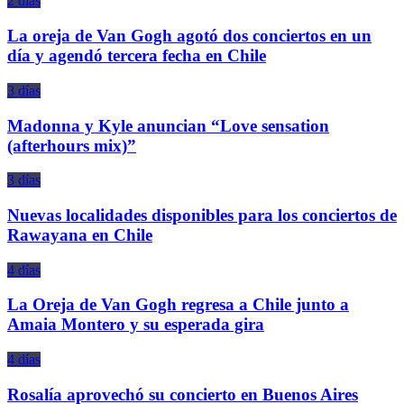
2 días
La oreja de Van Gogh agotó dos conciertos en un
día y agendó tercera fecha en Chile
3 días
Madonna y Kyle anuncian “Love sensation
(afterhours mix)”
3 días
Nuevas localidades disponibles para los conciertos de
Rawayana en Chile
4 días
La Oreja de Van Gogh regresa a Chile junto a
Amaia Montero y su esperada gira
4 días
Rosalía aprovechó su concierto en Buenos Aires