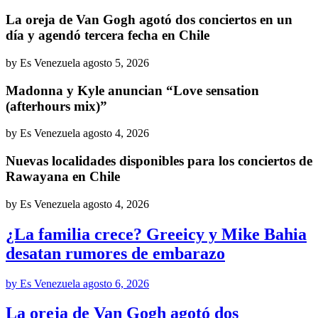
La oreja de Van Gogh agotó dos conciertos en un
día y agendó tercera fecha en Chile
by Es Venezuela
agosto 5, 2026
Madonna y Kyle anuncian “Love sensation
(afterhours mix)”
by Es Venezuela
agosto 4, 2026
Nuevas localidades disponibles para los conciertos de
Rawayana en Chile
by Es Venezuela
agosto 4, 2026
¿La familia crece? Greeicy y Mike Bahia
desatan rumores de embarazo
by Es Venezuela
agosto 6, 2026
La oreja de Van Gogh agotó dos