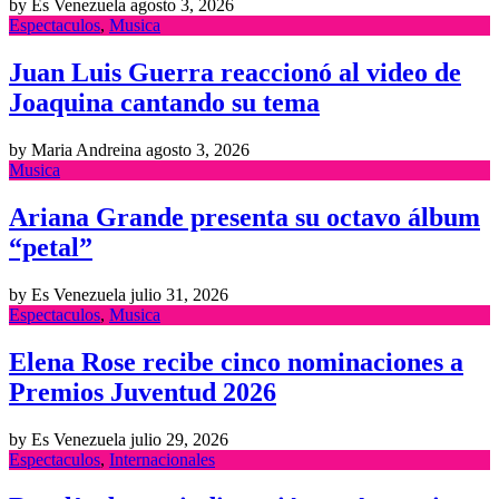
by Es Venezuela
agosto 3, 2026
Espectaculos
,
Musica
Juan Luis Guerra reaccionó al video de
Joaquina cantando su tema
by Maria Andreina
agosto 3, 2026
Musica
Ariana Grande presenta su octavo álbum
“petal”
by Es Venezuela
julio 31, 2026
Espectaculos
,
Musica
Elena Rose recibe cinco nominaciones a
Premios Juventud 2026
by Es Venezuela
julio 29, 2026
Espectaculos
,
Internacionales