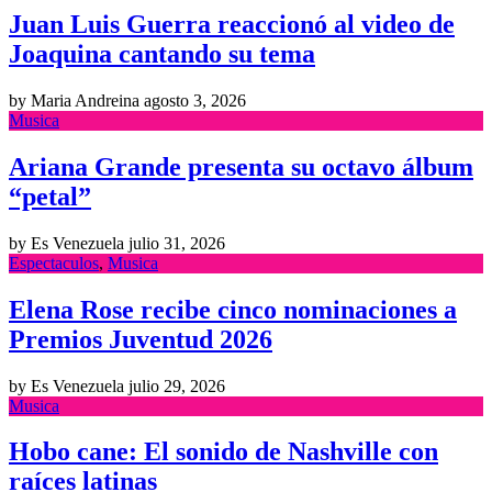
Juan Luis Guerra reaccionó al video de
Joaquina cantando su tema
by Maria Andreina
agosto 3, 2026
Musica
Ariana Grande presenta su octavo álbum
“petal”
by Es Venezuela
julio 31, 2026
Espectaculos
,
Musica
Elena Rose recibe cinco nominaciones a
Premios Juventud 2026
by Es Venezuela
julio 29, 2026
Musica
Hobo cane: El sonido de Nashville con
raíces latinas