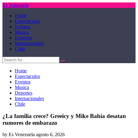
Es Venezuela
Home
Espectaculos
Eventos
Musica
Deportes
Internacionales
Chile
Home
Espectaculos
Eventos
Musica
Deportes
Internacionales
Chile
¿La familia crece? Greeicy y Mike Bahia desatan
rumores de embarazo
by Es Venezuela
agosto 6, 2026