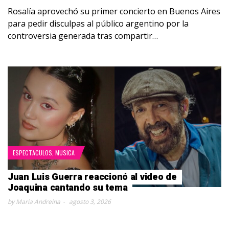
Rosalía aprovechó su primer concierto en Buenos Aires
para pedir disculpas al público argentino por la
controversia generada tras compartir…
ESPECTACULOS
,
MUSICA
Juan Luis Guerra reaccionó al video de
Joaquina cantando su tema
by Maria Andreina
agosto 3, 2026