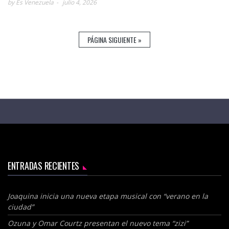
by Es Venezuela
julio 4, 2026
PÁGINA SIGUIENTE »
ENTRADAS RECIENTES
Joaquina inicia una nueva etapa musical con “verano en la
ciudad”
Ozuna y Omar Courtz presentan el nuevo tema “zizi”