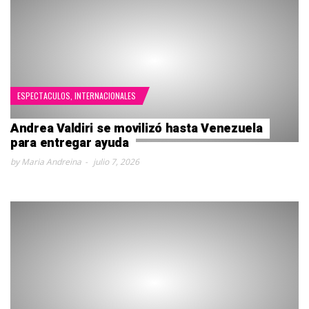
ESPECTACULOS
,
INTERNACIONALES
Andrea Valdiri se movilizó hasta Venezuela
para entregar ayuda
by Maria Andreina
julio 7, 2026