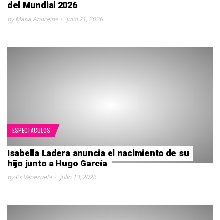
del Mundial 2026
by Maria Andreina
julio 21, 2026
ESPECTACULOS
Isabella Ladera anuncia el nacimiento de su
hijo junto a Hugo García
by Es Venezuela
julio 13, 2026