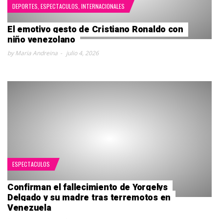
DEPORTES
,
ESPECTACULOS
,
INTERNACIONALES
El emotivo gesto de Cristiano Ronaldo con
niño venezolano
by Maria Andreina
julio 4, 2026
ESPECTACULOS
Confirman el fallecimiento de Yorgelys
Delgado y su madre tras terremotos en
Venezuela