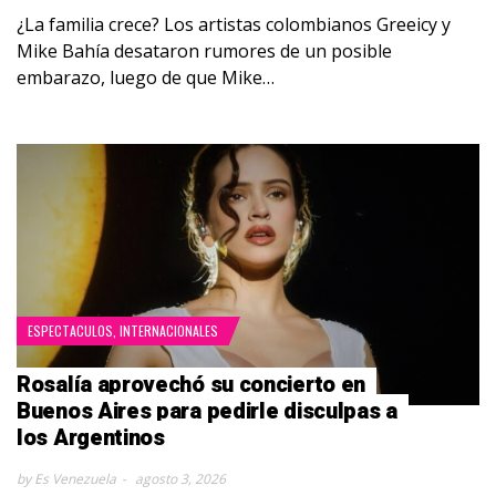
¿La familia crece? Los artistas colombianos Greeicy y
Mike Bahía desataron rumores de un posible
embarazo, luego de que Mike…
ESPECTACULOS
,
INTERNACIONALES
Rosalía aprovechó su concierto en
Buenos Aires para pedirle disculpas a
los Argentinos
by Es Venezuela
agosto 3, 2026