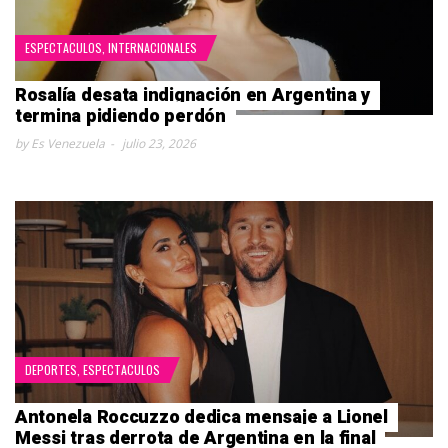
ESPECTACULOS
,
INTERNACIONALES
Rosalía desata indignación en Argentina y
termina pidiendo perdón
by Es Venezuela
julio 23, 2026
DEPORTES
,
ESPECTACULOS
Antonela Roccuzzo dedica mensaje a Lionel
Messi tras derrota de Argentina en la final