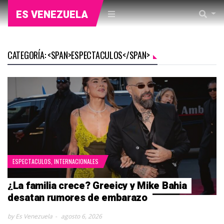
ES VENEZUELA
CATEGORÍA: <SPAN>ESPECTACULOS</SPAN>
ESPECTACULOS
,
INTERNACIONALES
¿La familia crece? Greeicy y Mike Bahia
desatan rumores de embarazo
by Es Venezuela
agosto 6, 2026