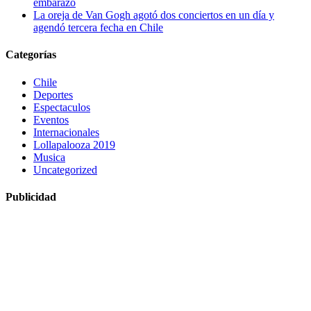
embarazo
La oreja de Van Gogh agotó dos conciertos en un día y
agendó tercera fecha en Chile
Categorías
Chile
Deportes
Espectaculos
Eventos
Internacionales
Lollapalooza 2019
Musica
Uncategorized
Publicidad