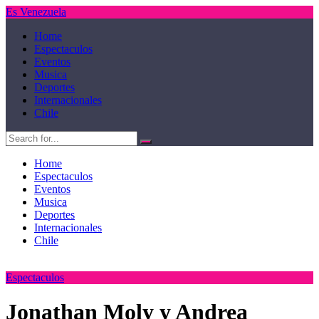
Es Venezuela
Home
Espectaculos
Eventos
Musica
Deportes
Internacionales
Chile
Home
Espectaculos
Eventos
Musica
Deportes
Internacionales
Chile
Espectaculos
Jonathan Moly y Andrea