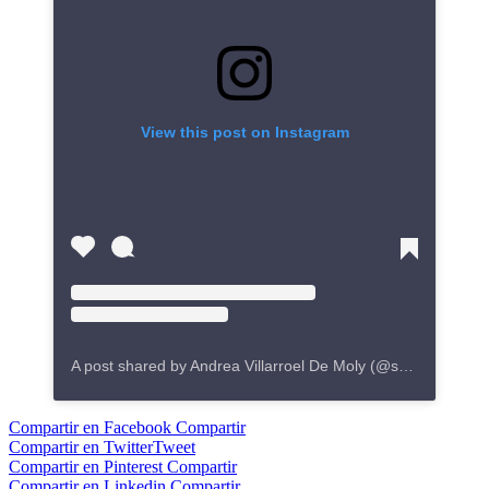
View this post on Instagram
A post shared by Andrea Villarroel De Moly (@soyandreatv)
Compartir en Facebook
Compartir
Compartir en Twitter
Tweet
Compartir en Pinterest
Compartir
Compartir en Linkedin
Compartir