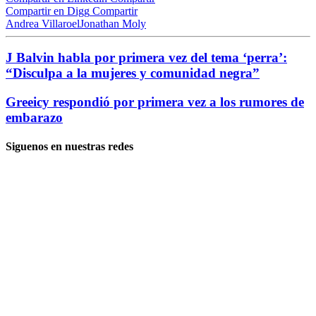
Compartir en Digg
Compartir
Andrea Villaroel
Jonathan Moly
J Balvin habla por primera vez del tema ‘perra’:
“Disculpa a la mujeres y comunidad negra”
Greeicy respondió por primera vez a los rumores de
embarazo
Siguenos en nuestras redes