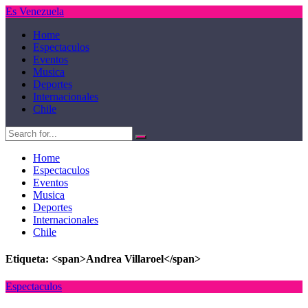
Es Venezuela
Home
Espectaculos
Eventos
Musica
Deportes
Internacionales
Chile
Home
Espectaculos
Eventos
Musica
Deportes
Internacionales
Chile
Etiqueta: <span>Andrea Villaroel</span>
Espectaculos