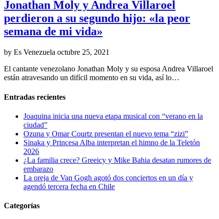
Jonathan Moly y Andrea Villaroel
perdieron a su segundo hijo: «la peor
semana de mi vida»
by Es Venezuela
octubre 25, 2021
El cantante venezolano Jonathan Moly y su esposa Andrea Villaroel
están atravesando un difícil momento en su vida, así lo…
Entradas recientes
Joaquina inicia una nueva etapa musical con “verano en la
ciudad”
Ozuna y Omar Courtz presentan el nuevo tema “zizi”
Sinaka y Princesa Alba interpretan el himno de la Teletón
2026
¿La familia crece? Greeicy y Mike Bahia desatan rumores de
embarazo
La oreja de Van Gogh agotó dos conciertos en un día y
agendó tercera fecha en Chile
Categorías