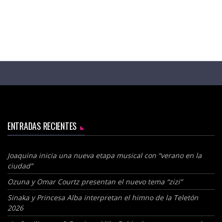
ENTRADAS RECIENTES
Joaquina inicia una nueva etapa musical con “verano en la
ciudad”
Ozuna y Omar Courtz presentan el nuevo tema “zizi”
Sinaka y Princesa Alba interpretan el himno de la Teletón
2026