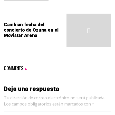
Cambian fecha del
concierto de Ozuna en el
Movistar Arena
COMMENTS
Deja una respuesta
Tu dirección de correo electrónico no será publicada.
Los campos obligatorios están marcados con
*