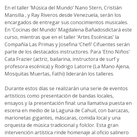
En el taller ‘Música del Mundo’ Nano Stern, Cristián
Mansilla , y Ray Riveros desde Venezuela, serán los
encargados de entregar sus conocimientos musicales.
En ‘Cocinas del Mundo’ Magdalena Bañadosdictará este
curso, mientras que en el taller ‘Artes Escénicas’ la
Compañía Las Primas y Josefina ‘Chefi’ Cifuentes serán
parte de los destacados instructores. Para ‘Etno Niños’
Cata Frazier (actriz, bailarina, instructora de surf y
profesora escénica) y Rodrigo Latorre (La Mano Ajena,
Mosquitas Muertas, Fathi) liderarán los talleres.
Durante estos días se realizarán una serie de eventos
artísticos como presentación de bandas locales,
ensayos y la presentación final: una llamativa puesta en
escena en medio de la Laguna de Cahuil, con barcazas,
marionetas gigantes, máscaras, comida local y una
orquesta de música tradicional y folclor. Esta gran
intervención artística rinde homenaje al oficio salinero