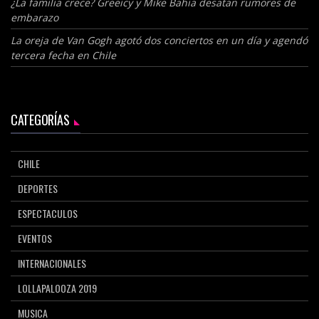
¿La familia crece? Greeicy y Mike Bahia desatan rumores de
embarazo
La oreja de Van Gogh agotó dos conciertos en un día y agendó
tercera fecha en Chile
CATEGORÍAS
CHILE
DEPORTES
ESPECTACULOS
EVENTOS
INTERNACIONALES
LOLLAPALOOZA 2019
MUSICA