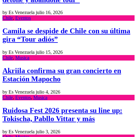
by Es Venezuela
julio 16, 2026
Chile
,
Eventos
Camila se despide de Chile con su última
gira “Tour adiós”
by Es Venezuela
julio 15, 2026
Chile
,
Musica
Akriila confirma su gran concierto en
Estación Mapocho
by Es Venezuela
julio 4, 2026
Chile
,
Eventos
,
Musica
Ruidosa Fest 2026 presenta su line up:
Tokischa, Pabllo Vittar y más
by Es Venezuela
julio 3, 2026