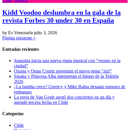
Chile
,
Musica
Kidd Voodoo deslumbra en la gala de la
revista Forbes 30 under 30 en España
by Es Venezuela
julio 3, 2026
Página siguiente »
Entradas recientes
Joaquina inicia una nueva etapa musical con “verano en la
ciudad”
Ozuna y Omar Courtz presentan el nuevo tema “zizi”
Sinaka y Princesa Alba interpretan el himno de la Teletón
2026
¿La familia crece? Greeicy y Mike Bahia desatan rumores de
embarazo
La oreja de Van Gogh agotó dos conciertos en un día y
agendó tercera fecha en Chile
Categorías
Chile