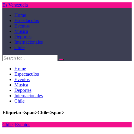
Es Venezuela
Home
Espectaculos
Eventos
Musica
Deportes
Internacionales
Chile
Home
Espectaculos
Eventos
Musica
Deportes
Internacionales
Chile
Etiqueta: <span>Chile</span>
Chile
,
Eventos