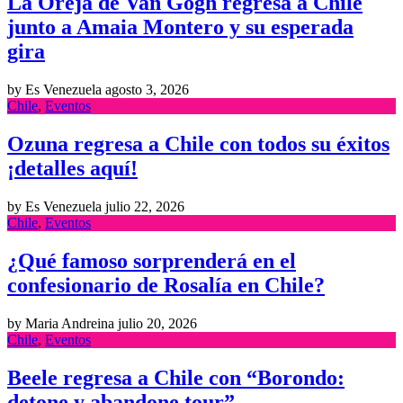
La Oreja de Van Gogh regresa a Chile
junto a Amaia Montero y su esperada
gira
by Es Venezuela
agosto 3, 2026
Chile
,
Eventos
Ozuna regresa a Chile con todos su éxitos
¡detalles aquí!
by Es Venezuela
julio 22, 2026
Chile
,
Eventos
¿Qué famoso sorprenderá en el
confesionario de Rosalía en Chile?
by Maria Andreina
julio 20, 2026
Chile
,
Eventos
Beele regresa a Chile con “Borondo:
detone y abandone tour”