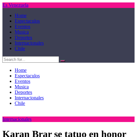
Es Venezuela
Home
Espectaculos
Eventos
Musica
Deportes
Internacionales
Chile
Home
Espectaculos
Eventos
Musica
Deportes
Internacionales
Chile
Internacionales
Karan Brar se tatuo en honor