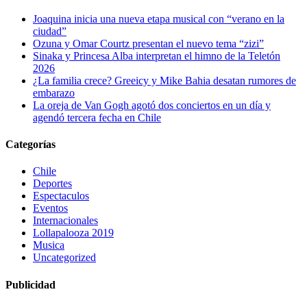
Joaquina inicia una nueva etapa musical con “verano en la
ciudad”
Ozuna y Omar Courtz presentan el nuevo tema “zizi”
Sinaka y Princesa Alba interpretan el himno de la Teletón
2026
¿La familia crece? Greeicy y Mike Bahia desatan rumores de
embarazo
La oreja de Van Gogh agotó dos conciertos en un día y
agendó tercera fecha en Chile
Categorías
Chile
Deportes
Espectaculos
Eventos
Internacionales
Lollapalooza 2019
Musica
Uncategorized
Publicidad