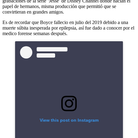
grabaciones de la serie ‘Jesse’ de Disney Channel donde hacían el
papel de hermanos, misma producción que permitió que se
convirtieran en grandes amigos.
Es de recordar que Boyce fallecio en julio del 2019 debido a una
muerte súbita inesperada por epilepsia, así fue dado a conocer por el
medico forense semanas después.
View this post on Instagram