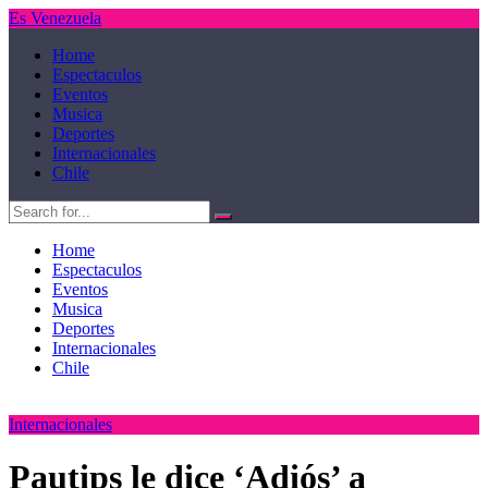
Es Venezuela
Home
Espectaculos
Eventos
Musica
Deportes
Internacionales
Chile
Home
Espectaculos
Eventos
Musica
Deportes
Internacionales
Chile
Internacionales
Pautips le dice ‘Adiós’ a