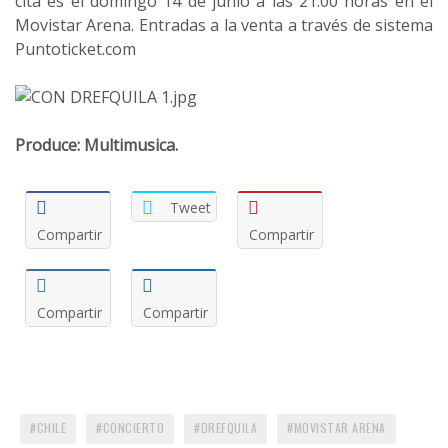
cita es el domingo 14 de junio a las 21:00 horas en el
Movistar Arena. Entradas a la venta a través de sistema
Puntoticket.com
Produce: Multimusica.
Tweet
Compartir
Compartir
Compartir
Compartir
CHILE
CONCIERTO
DREFQUILA
MOVISTAR ARENA