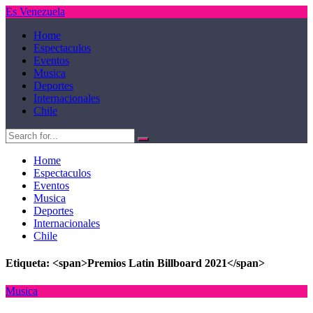
Es Venezuela
Home
Espectaculos
Eventos
Musica
Deportes
Internacionales
Chile
Home
Espectaculos
Eventos
Musica
Deportes
Internacionales
Chile
Etiqueta: <span>Premios Latin Billboard 2021</span>
Musica