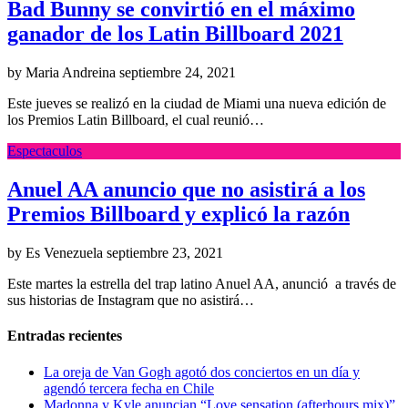
Bad Bunny se convirtió en el máximo
ganador de los Latin Billboard 2021
by Maria Andreina
septiembre 24, 2021
Este jueves se realizó en la ciudad de Miami una nueva edición de
los Premios Latin Billboard, el cual reunió…
Espectaculos
Anuel AA anuncio que no asistirá a los
Premios Billboard y explicó la razón
by Es Venezuela
septiembre 23, 2021
Este martes la estrella del trap latino Anuel AA, anunció a través de
sus historias de Instagram que no asistirá…
Entradas recientes
La oreja de Van Gogh agotó dos conciertos en un día y
agendó tercera fecha en Chile
Madonna y Kyle anuncian “Love sensation (afterhours mix)”