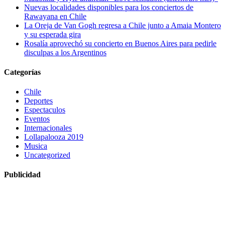
Nuevas localidades disponibles para los conciertos de
Rawayana en Chile
La Oreja de Van Gogh regresa a Chile junto a Amaia Montero
y su esperada gira
Rosalía aprovechó su concierto en Buenos Aires para pedirle
disculpas a los Argentinos
Categorías
Chile
Deportes
Espectaculos
Eventos
Internacionales
Lollapalooza 2019
Musica
Uncategorized
Publicidad