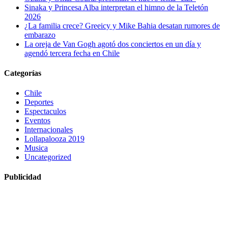
Sinaka y Princesa Alba interpretan el himno de la Teletón
2026
¿La familia crece? Greeicy y Mike Bahia desatan rumores de
embarazo
La oreja de Van Gogh agotó dos conciertos en un día y
agendó tercera fecha en Chile
Categorías
Chile
Deportes
Espectaculos
Eventos
Internacionales
Lollapalooza 2019
Musica
Uncategorized
Publicidad