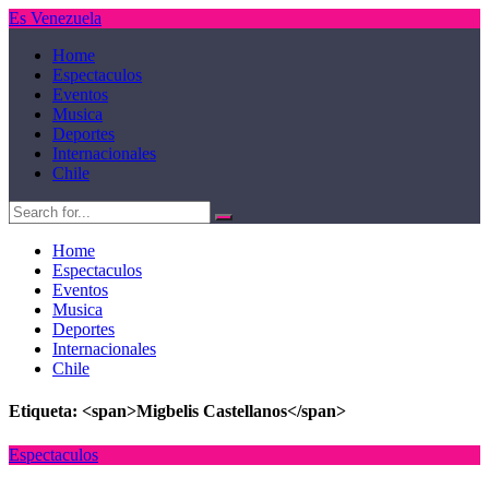
Es Venezuela
Home
Espectaculos
Eventos
Musica
Deportes
Internacionales
Chile
Home
Espectaculos
Eventos
Musica
Deportes
Internacionales
Chile
Etiqueta: <span>Migbelis Castellanos</span>
Espectaculos