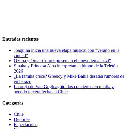
Entradas recientes
Joaquina inicia una nueva etapa musical con “verano en la
ciudad”
Ozuna y Omar Courtz presentan el nuevo tema “zizi”
Sinaka y Princesa Alba interpretan el himno de la Teletón
2026
¿La familia crece? Greeicy y Mike Bahia desatan rumores de
embarazo
La oreja de Van Gogh agotó dos conciertos en un día y
agendó tercera fecha en Chile
Categorías
Chile
Deportes
Espectaculos