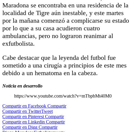
Maradona se encontraba en una residencia de la
localidad de Tigre aún inestable, y este martes
por la mañana comenzó a complicarse su estado
por lo que a su casa acudieron cuatro
ambulancias, pero no lograron reanimar al
exfutbolista.
Cabe destacar que la leyenda del futbol fue
sometido a una cirugía a principios de este mes
debido a un hematoma en la cabeza.
Noticia en desarrollo
https://www.youtube.com/watch?v=mTbpbMt40M0
Compartir en Facebook
Compartir
Compartir en Twitter
Tweet
Compartir en Pinterest
Compartir
Compartir en Linkedin
Compartir
Compartir en Digg
Compartir