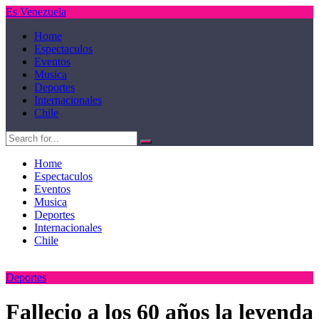
Es Venezuela
Home
Espectaculos
Eventos
Musica
Deportes
Internacionales
Chile
Home
Espectaculos
Eventos
Musica
Deportes
Internacionales
Chile
Deportes
Fallecio a los 60 años la leyenda