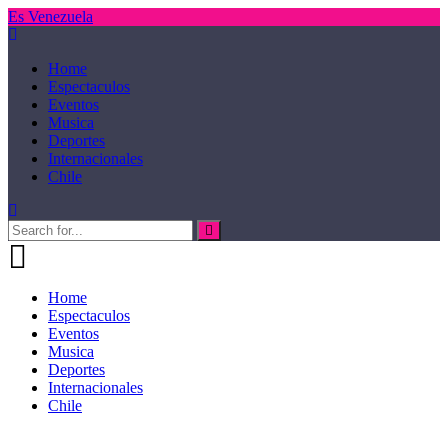
Es Venezuela
Home
Espectaculos
Eventos
Musica
Deportes
Internacionales
Chile
Home
Espectaculos
Eventos
Musica
Deportes
Internacionales
Chile