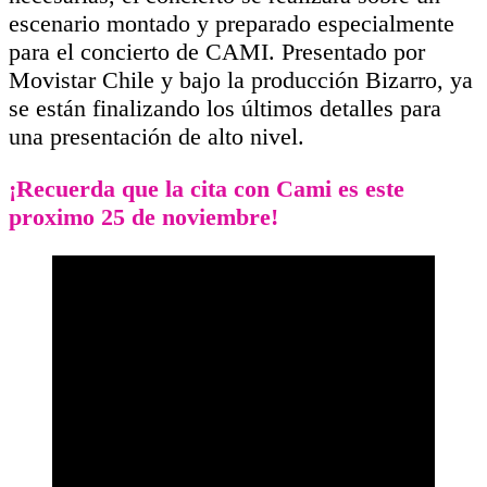
escenario montado y preparado especialmente
para el concierto de CAMI. Presentado por
Movistar Chile y bajo la producción Bizarro, ya
se están finalizando los últimos detalles para
una presentación de alto nivel.
¡Recuerda que la cita con Cami es este
proximo 25 de noviembre!