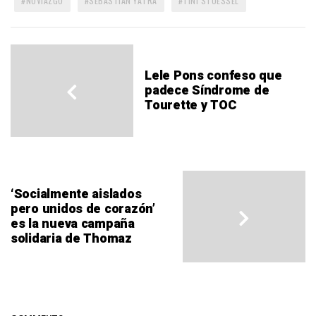
NOVIAZGO
SEBASTIÁN YATRA
TINI STOESSEL
Lele Pons confeso que
padece Síndrome de
Tourette y TOC
‘Socialmente aislados
pero unidos de corazón’
es la nueva campaña
solidaria de Thomaz