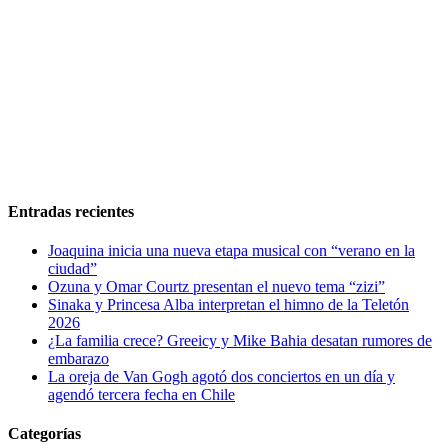
Entradas recientes
Joaquina inicia una nueva etapa musical con “verano en la
ciudad”
Ozuna y Omar Courtz presentan el nuevo tema “zizi”
Sinaka y Princesa Alba interpretan el himno de la Teletón
2026
¿La familia crece? Greeicy y Mike Bahia desatan rumores de
embarazo
La oreja de Van Gogh agotó dos conciertos en un día y
agendó tercera fecha en Chile
Categorías