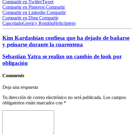
Compartir en Twitter
Tweet
Compartir en Pinterest
Compartir
Compartir en Linkedin
Compartir
Compartir en Digg
Compartir
Cancelado
Greeicy Rendón
Helicóptero
Kim Kardashian confiesa que ha dejado de bañarse
y peinarse durante la cuarentena
Sebastian Yatra se realizo un cambio de look por
obligación
Comments
Deja una respuesta
Tu dirección de correo electrónico no será publicada.
Los campos
obligatorios están marcados con
*