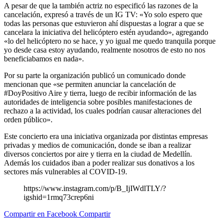
A pesar de que la también actriz no especificó las razones de la
cancelación, expresó a través de un IG TV: «Yo solo espero que
todas las personas que estuvieron ahí dispuestas a lograr a que se
cancelara la iniciativa del helicóptero estén ayudando», agregando
«lo del helicóptero no se hace, y yo igual me quedo tranquila porque
yo desde casa estoy ayudando, realmente nosotros de esto no nos
beneficiabamos en nada».
Por su parte la organización publicó un comunicado donde
mencionan que «se permiten anunciar la cancelación de
#DoyPositivo Aire y tierra, luego de recibir información de las
autoridades de inteligencia sobre posibles manifestaciones de
rechazo a la actividad, los cuales podrían causar alteraciones del
orden público».
Este concierto era una iniciativa organizada por distintas empresas
privadas y medios de comunicación, donde se iban a realizar
diversos conciertos por aire y tierra en la ciudad de Medellín.
Además los cuidados iban a poder realizar sus donativos a los
sectores más vulnerables al COVID-19.
https://www.instagram.com/p/B_IjIWdlTLY/?
igshid=1rmq73crep6ni
Compartir en Facebook
Compartir