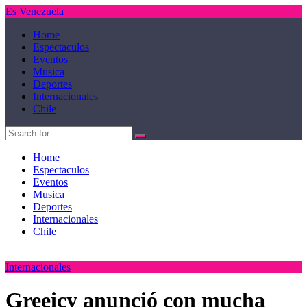
Es Venezuela
Home
Espectaculos
Eventos
Musica
Deportes
Internacionales
Chile
Home
Espectaculos
Eventos
Musica
Deportes
Internacionales
Chile
Internacionales
Greeicy anunció con mucha