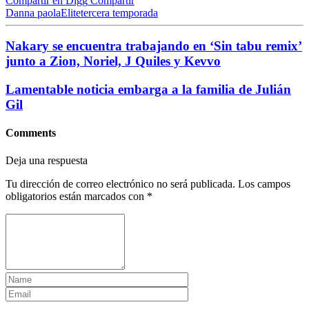
Compartir en Digg
Compartir
Danna paola
Elite
tercera temporada
Nakary se encuentra trabajando en ‘Sin tabu remix’
junto a Zion, Noriel, J Quiles y Kevvo
Lamentable noticia embarga a la familia de Julián
Gil
Comments
Deja una respuesta
Tu dirección de correo electrónico no será publicada.
Los campos
obligatorios están marcados con
*