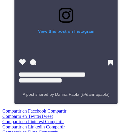
View this post on Instagram
A post shared by Danna Paola (@dannapaola)
Compartir en Facebook
Compartir
Compartir en Twitter
Tweet
Compartir en Pinterest
Compartir
Compartir en Linkedin
Compartir