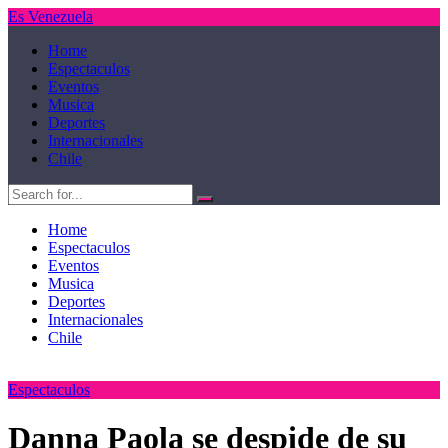
Es Venezuela
Home
Espectaculos
Eventos
Musica
Deportes
Internacionales
Chile
Home
Espectaculos
Eventos
Musica
Deportes
Internacionales
Chile
Espectaculos
Danna Paola se despide de su