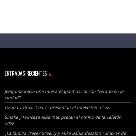
ENTRADAS RECIENTES
Joaquina inicia una nueva etapa musical con “verano en la
ciudad”
Ozuna y Omar Courtz presentan el nuevo tema “zizi”
Sinaka y Princesa Alba interpretan el himno de la Teletón
2026
¿La familia crece? Greeicy y Mike Bahia desatan rumores de