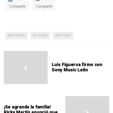
Compartir
Compartir
INFLUENCER
LA DIVAZA
YOUTUBER
Luis Figueroa firmo con
Sony Music Latin
¡Se agranda la familia!
Ricky Martín anunció que