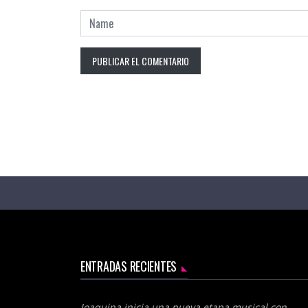
ENTRADAS RECIENTES
Joaquina inicia una nueva etapa musical con