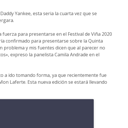
 Daddy Yankee, esta seria la cuarta vez que se
ergara.
fuerza para presentarse en el Festival de Viña 2020
ía confirmado para presentarse sobre la Quinta
n problema y mis fuentes dicen que al parecer no
cos», expreso la panelista Camila Andrade en el
co a ido tomando forma, ya que recientemente fue
 Mon Laferte. Esta nueva edición se estará llevando