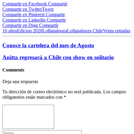
Compartir en Facebook
Compartir
Compartir en Twitter
Tweet
Compartir en Pinterest
Compartir
Compartir en Linkedin
Compartir
Compartir en Digg
Compartir
10 años
Edicion 2020
Lollapalooza
Lollapalooza Chile
Venta entradas
Conoce la cartelera del mes de Agosto
Anitta regresará a Chile con show en solitario
Comments
Deja una respuesta
Tu dirección de correo electrónico no será publicada.
Los campos
obligatorios están marcados con
*