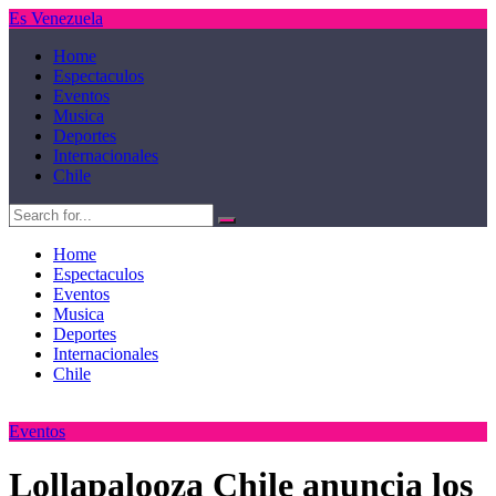
Es Venezuela
Home
Espectaculos
Eventos
Musica
Deportes
Internacionales
Chile
Home
Espectaculos
Eventos
Musica
Deportes
Internacionales
Chile
Eventos
Lollapalooza Chile anuncia los