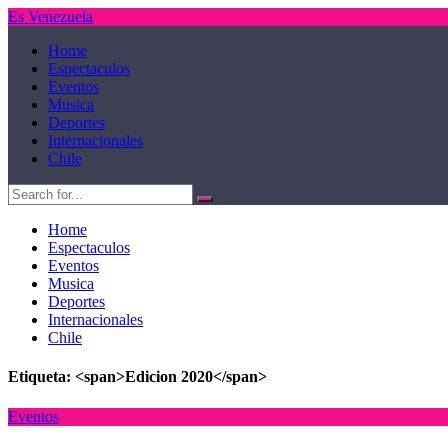
Es Venezuela
Home
Espectaculos
Eventos
Musica
Deportes
Internacionales
Chile
Home
Espectaculos
Eventos
Musica
Deportes
Internacionales
Chile
Etiqueta: <span>Edicion 2020</span>
Eventos