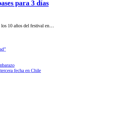
pases para 3 días
 los 10 años del festival en…
dad”
embarazo
tercera fecha en Chile