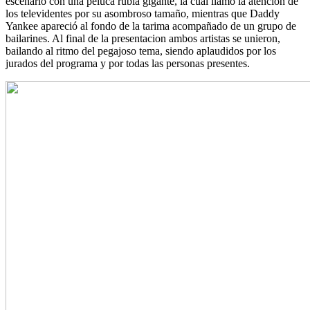
escenario con una peluca rubia gigante, la cual llamo la atencion de
los televidentes por su asombroso tamaño, mientras que Daddy
Yankee apareció al fondo de la tarima acompañado de un grupo de
bailarines. Al final de la presentacion ambos artistas se unieron,
bailando al ritmo del pegajoso tema, siendo aplaudidos por los
jurados del programa y por todas las personas presentes.