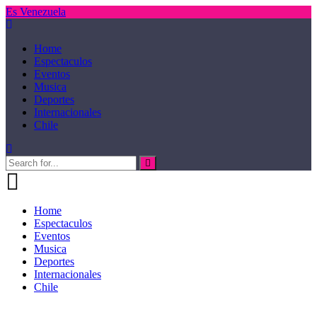
Es Venezuela
Home
Espectaculos
Eventos
Musica
Deportes
Internacionales
Chile
Home
Espectaculos
Eventos
Musica
Deportes
Internacionales
Chile