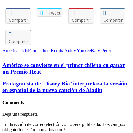
Tweet
Compartir
Compartir
Compartir
Compartir
American Idol
Con calma Remix
Daddy Yankee
Katy Perry
Américo se convierte en el primer chileno en ganar
un Premio Heat
Protagonista de ‘Disney Bia’ interpretara la versión
en español de la nueva canción de Aladin
Comments
Deja una respuesta
Tu dirección de correo electrónico no será publicada.
Los campos
obligatorios están marcados con
*