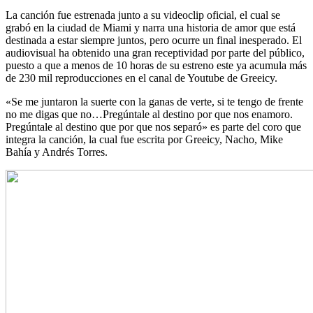
La canción fue estrenada junto a su videoclip oficial, el cual se
grabó en la ciudad de Miami y narra una historia de amor que está
destinada a estar siempre juntos, pero ocurre un final inesperado. El
audiovisual ha obtenido una gran receptividad por parte del público,
puesto a que a menos de 10 horas de su estreno este ya acumula más
de 230 mil reproducciones en el canal de Youtube de Greeicy.
«Se me juntaron la suerte con la ganas de verte, si te tengo de frente
no me digas que no…Pregúntale al destino por que nos enamoro.
Pregúntale al destino que por que nos separó» es parte del coro que
integra la canción, la cual fue escrita por Greeicy, Nacho, Mike
Bahía y Andrés Torres.