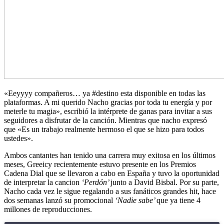
«Eeyyyy compañeros… ya #destino esta disponible en todas las
plataformas. A mi querido Nacho gracias por toda tu energía y por
meterle tu magia», escribió la intérprete de ganas para invitar a sus
seguidores a disfrutar de la canción. Mientras que nacho expresó
que «Es un trabajo realmente hermoso el que se hizo para todos
ustedes».
Ambos cantantes han tenido una carrera muy exitosa en los últimos
meses, Greeicy recientemente estuvo presente en los Premios
Cadena Dial que se llevaron a cabo en España y tuvo la oportunidad
de interpretar la cancion
‘Perdón’
junto a David Bisbal. Por su parte,
Nacho cada vez le sigue regalando a sus fanáticos grandes hit, hace
dos semanas lanzó su promocional
‘Nadie sabe’
que ya tiene 4
millones de reproducciones.