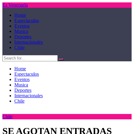
Es Venezuela
Home
Espectaculos
Eventos
Musica
Deportes
Internacionales
Chile
Home
Espectaculos
Eventos
Musica
Deportes
Internacionales
Chile
Chile
SE AGOTAN ENTRADAS