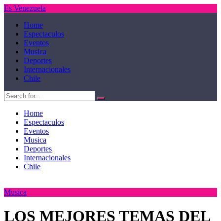
Es Venezuela
Home
Espectaculos
Eventos
Musica
Deportes
Internacionales
Chile
Home
Espectaculos
Eventos
Musica
Deportes
Internacionales
Chile
Musica
LOS MEJORES TEMAS DEL