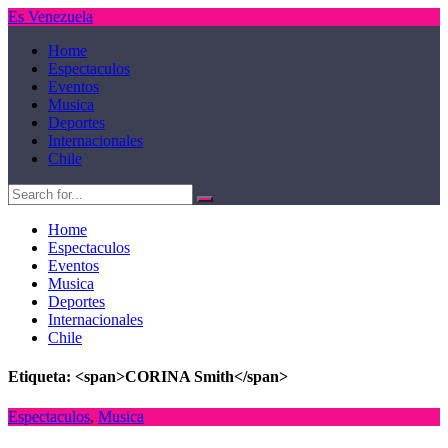
Es Venezuela
Home
Espectaculos
Eventos
Musica
Deportes
Internacionales
Chile
Home
Espectaculos
Eventos
Musica
Deportes
Internacionales
Chile
Etiqueta: <span>CORINA Smith</span>
Espectaculos
,
Musica