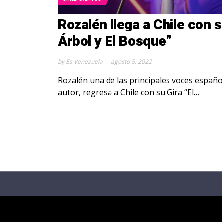
Rozalén llega a Chile con s
Árbol y El Bosque”
by Es Venezuela
agosto 5, 2022
Rozalén una de las principales voces españo
autor, regresa a Chile con su Gira “El…