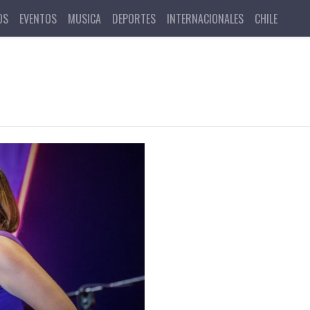
OS
EVENTOS
MUSICA
DEPORTES
INTERNACIONALES
CHILE