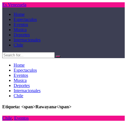
Es Venezuela
Home
Espectaculos
Eventos
Musica
Deportes
Internacionales
Chile
Home
Espectaculos
Eventos
Musica
Deportes
Internacionales
Chile
Etiqueta: <span>Rawayana</span>
Chile
,
Eventos