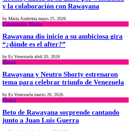
y la colaboración con Rawayana
by Maria Andreina
mayo 25, 2026
Espectaculos
,
Musica
Rawayana dio inicio a su ambiciosa gira
“¿dónde es el after?”
by Es Venezuela
abril 20, 2026
Musica
Rawayana y Neutro Shorty estrenaron
tema para celebrar triunfo de Venezuela
by Es Venezuela
marzo 20, 2026
Musica
Beto de Rawayana sorprende cantando
junto a Juan Luis Guerra