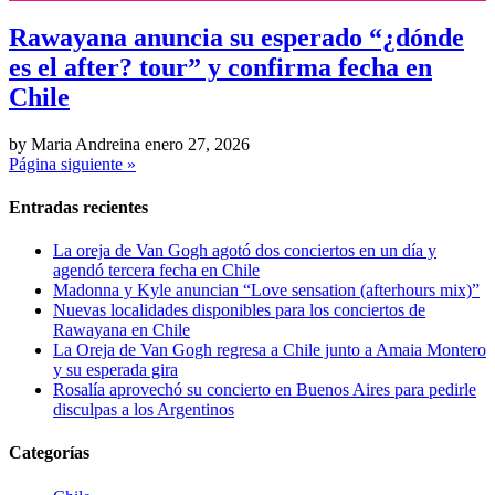
Rawayana anuncia su esperado “¿dónde
es el after? tour” y confirma fecha en
Chile
by Maria Andreina
enero 27, 2026
Página siguiente »
Entradas recientes
La oreja de Van Gogh agotó dos conciertos en un día y
agendó tercera fecha en Chile
Madonna y Kyle anuncian “Love sensation (afterhours mix)”
Nuevas localidades disponibles para los conciertos de
Rawayana en Chile
La Oreja de Van Gogh regresa a Chile junto a Amaia Montero
y su esperada gira
Rosalía aprovechó su concierto en Buenos Aires para pedirle
disculpas a los Argentinos
Categorías