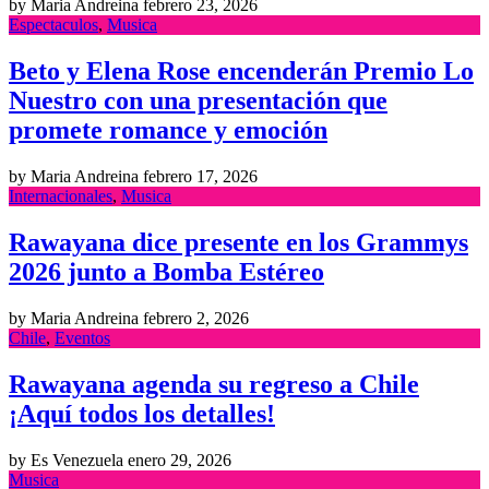
by Maria Andreina
febrero 23, 2026
Espectaculos
,
Musica
Beto y Elena Rose encenderán Premio Lo
Nuestro con una presentación que
promete romance y emoción
by Maria Andreina
febrero 17, 2026
Internacionales
,
Musica
Rawayana dice presente en los Grammys
2026 junto a Bomba Estéreo
by Maria Andreina
febrero 2, 2026
Chile
,
Eventos
Rawayana agenda su regreso a Chile
¡Aquí todos los detalles!
by Es Venezuela
enero 29, 2026
Musica