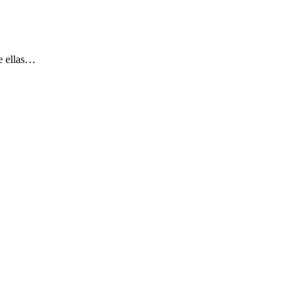
re ellas…