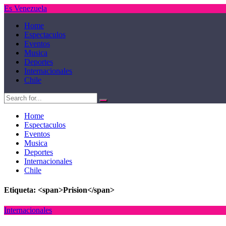
Es Venezuela
Home
Espectaculos
Eventos
Musica
Deportes
Internacionales
Chile
Home
Espectaculos
Eventos
Musica
Deportes
Internacionales
Chile
Etiqueta: <span>Prision</span>
Internacionales