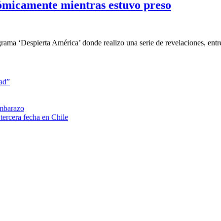
ómicamente mientras estuvo preso
rama ‘Despierta América’ donde realizo una serie de revelaciones, ent
dad”
embarazo
tercera fecha en Chile