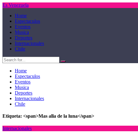
Es Venezuela
Home
Espectaculos
Eventos
Musica
Deportes
Internacionales
Chile
Home
Espectaculos
Eventos
Musica
Deportes
Internacionales
Chile
Etiqueta: <span>Mas alla de la luna</span>
Internacionales