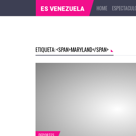
HOME
ESPECTACUL
ES VENEZUELA
ETIQUETA: <SPAN>MARYLAND</SPAN>
DEPORTES