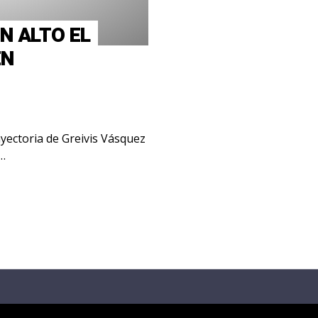
N ALTO EL
EN
yectoria de Greivis Vásquez
,…