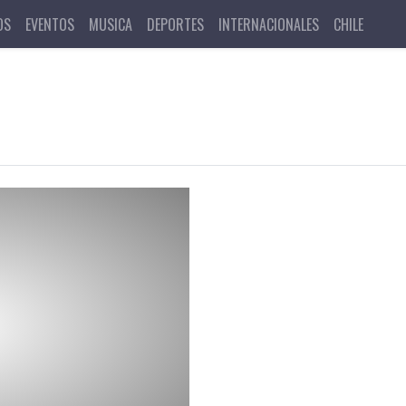
OS
EVENTOS
MUSICA
DEPORTES
INTERNACIONALES
CHILE