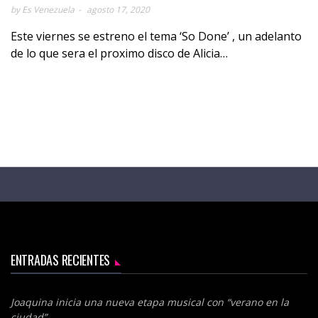
by Es Venezuela
agosto 17, 2020
Este viernes se estreno el tema ‘So Done’ , un adelanto
de lo que sera el proximo disco de Alicia…
ENTRADAS RECIENTES
Joaquina inicia una nueva etapa musical con “verano en la
ciudad”