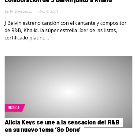
colaboración de J Balvin junto a Khalid
by Es Venezuela
abril 9, 2021
J Balvin estreno canción con el cantante y compositor
de R&B, Khalid, la súper estrella líder de las listas,
certificado platino…
MUSICA
Alicia Keys se une a la sensacion del R&B
en su nuevo tema ‘So Done’