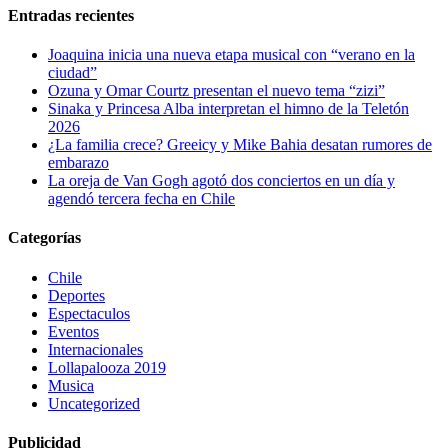
Entradas recientes
Joaquina inicia una nueva etapa musical con “verano en la
ciudad”
Ozuna y Omar Courtz presentan el nuevo tema “zizi”
Sinaka y Princesa Alba interpretan el himno de la Teletón
2026
¿La familia crece? Greeicy y Mike Bahia desatan rumores de
embarazo
La oreja de Van Gogh agotó dos conciertos en un día y
agendó tercera fecha en Chile
Categorías
Chile
Deportes
Espectaculos
Eventos
Internacionales
Lollapalooza 2019
Musica
Uncategorized
Publicidad