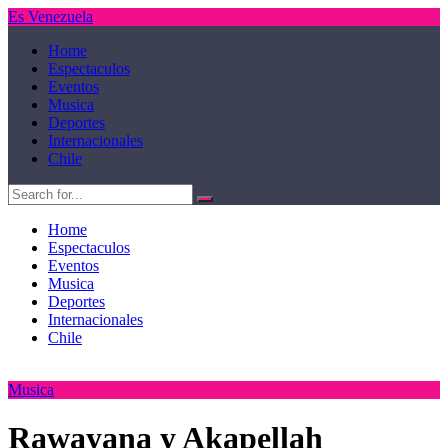
Es Venezuela
Home
Espectaculos
Eventos
Musica
Deportes
Internacionales
Chile
Home
Espectaculos
Eventos
Musica
Deportes
Internacionales
Chile
Musica
Rawayana y Akapellah