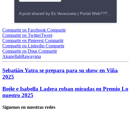
A post shared by Es Venezuela | Portal Web???? (@es_venezuela_)
Compartir en Facebook
Compartir
Compartir en Twitter
Tweet
Compartir en Pinterest
Compartir
Compartir en Linkedin
Compartir
Compartir en Digg
Compartir
Akapellah
Rawayana
Sebatián Yatra se prepara para su show en Viña
2025
Beéle e Isabella Ladera roban miradas en Premio Lo
nuestro 2025
Siguenos en nuestras redes