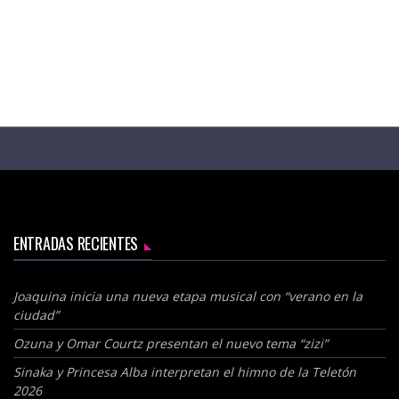
ENTRADAS RECIENTES
Joaquina inicia una nueva etapa musical con “verano en la
ciudad”
Ozuna y Omar Courtz presentan el nuevo tema “zizi”
Sinaka y Princesa Alba interpretan el himno de la Teletón
2026