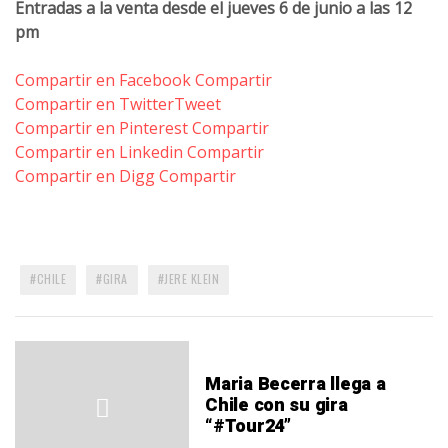
Entradas a la venta desde el jueves 6 de junio a las 12
pm
Compartir en Facebook
Compartir
Compartir en Twitter
Tweet
Compartir en Pinterest
Compartir
Compartir en Linkedin
Compartir
Compartir en Digg
Compartir
CHILE
GIRA
JERE KLEIN
Maria Becerra llega a
Chile con su gira
“#Tour24”