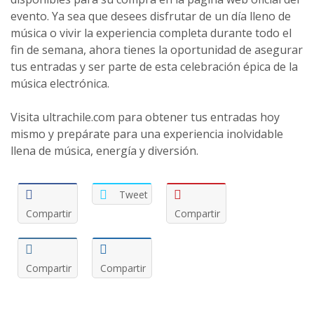
evento. Ya sea que desees disfrutar de un día lleno de
música o vivir la experiencia completa durante todo el
fin de semana, ahora tienes la oportunidad de asegurar
tus entradas y ser parte de esta celebración épica de la
música electrónica.
Visita ultrachile.com para obtener tus entradas hoy
mismo y prepárate para una experiencia inolvidable
llena de música, energía y diversión.
Tweet
Compartir
Compartir
Compartir
Compartir