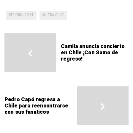
EDICION 2024
ULTRA CHILE
Camila anuncia concierto
en Chile ¡Con Samo de
regreso!
Pedro Capó regresa a
Chile para reencontrarse
con sus fanaticos