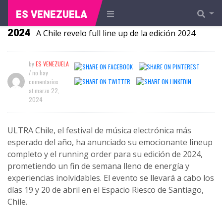
ES VENEZUELA
ULTRA Chile revelo full line up de la edición
2024
by
ES VENEZUELA
/ no hay
comentarios
at
marzo 22,
2024
ULTRA Chile, el festival de música electrónica más
esperado del año, ha anunciado su emocionante lineup
completo y el running order para su edición de 2024,
prometiendo un fin de semana lleno de energía y
experiencias inolvidables. El evento se llevará a cabo los
días 19 y 20 de abril en el Espacio Riesco de Santiago,
Chile.