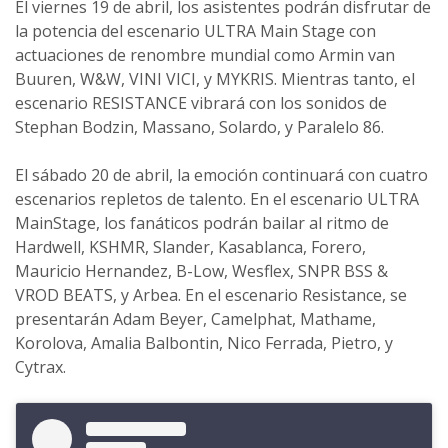
El viernes 19 de abril, los asistentes podrán disfrutar de
la potencia del escenario ULTRA Main Stage con
actuaciones de renombre mundial como Armin van
Buuren, W&W, VINI VICI, y MYKRIS. Mientras tanto, el
escenario RESISTANCE vibrará con los sonidos de
Stephan Bodzin, Massano, Solardo, y Paralelo 86.
El sábado 20 de abril, la emoción continuará con cuatro
escenarios repletos de talento. En el escenario ULTRA
MainStage, los fanáticos podrán bailar al ritmo de
Hardwell, KSHMR, Slander, Kasablanca, Forero,
Mauricio Hernandez, B-Low, Wesflex, SNPR BSS &
VROD BEATS, y Arbea. En el escenario Resistance, se
presentarán Adam Beyer, Camelphat, Mathame,
Korolova, Amalia Balbontin, Nico Ferrada, Pietro, y
Cytrax.