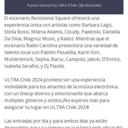
A post shared by Ultra Chile (@ultrachile)
El escenario Resistance Square ofrecerá una
experiencia única con artistas como Barbara Lago,
Stella Bossi, Milena Adamis, Cloudy, Pawloski, Daniella
Da Silva, Magnuz Music, y Kadoz. Mientras que el
escenario Radio Carolina presentará una variedad de
talento local con Pablito Pesadilla, Karin Von,
Muhlenbrock, Sepha, Baruc, Campolo, Jakob, D’Enrico,
Isabella Serafini, y Dj Plastik.
ULTRA Chile 2024 promete ser una experiencia
inolvidable para los amantes de la música electrónica,
con un lineup diverso y emocionante que abarca
múltiples géneros y estilos.¡No esperes más para
asegurar tu lugar en ULTRA Chile 2024!
Las entradas por día y para ambos días ya están
disponibles para su compra en la página web oficial del