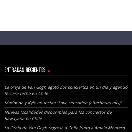
ENTRADAS RECIENTES
La oreja de Van Gogh agotó dos conciertos en un día y agendó
tercera fecha en Chile
Madonna y Kyle anuncian “Love sensation (afterhours mix)”
Nuevas localidades disponibles para los conciertos de
Rawayana en Chile
La Oreja de Van Gogh regresa a Chile junto a Amaia Montero