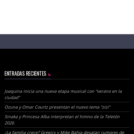
ENTRADAS RECIENTES
Joaquina inicia una nueva etapa musical con “verano en la
ciudad”
Ozuna y Omar Courtz presentan el nuevo tema “zizi”
Sinaka y Princesa Alba interpretan el himno de la Teletón
2026
¿La familia crece? Greeicy y Mike Bahia desatan rumores de