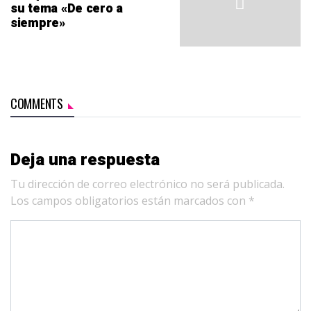
su tema «De cero a
siempre»
COMMENTS
Deja una respuesta
Tu dirección de correo electrónico no será publicada.
Los campos obligatorios están marcados con
*