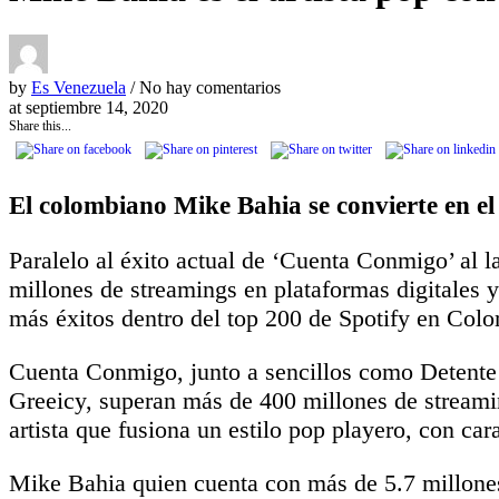
by
Es Venezuela
/ No hay comentarios
at
septiembre 14, 2020
Share this...
El colombiano Mike Bahia se convierte en el 
Paralelo al éxito actual de ‘Cuenta Conmigo’ al
millones de streamings en plataformas digitales 
más éxitos dentro del top 200 de Spotify en Colo
Cuenta Conmigo, junto a sencillos como Detent
Greeicy, superan más de 400 millones de stream
artista que fusiona un estilo pop playero, con car
Mike Bahia quien cuenta con más de 5.7 millones 