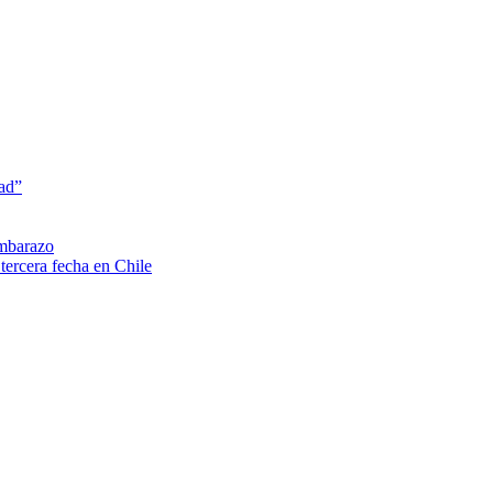
dad”
embarazo
tercera fecha en Chile