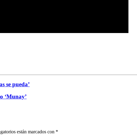
as se pueda’
sco ‘Munay’
gatorios están marcados con
*