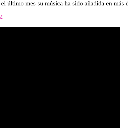
 el último mes su música ha sido añadida en más d
a!