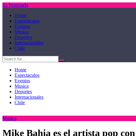
Es Venezuela
Home
Espectaculos
Eventos
Musica
Deportes
Internacionales
Chile
Home
Espectaculos
Eventos
Musica
Deportes
Internacionales
Chile
Musica
Mike Bahia es el artista pop con