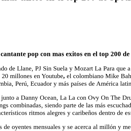
cantante pop con mas exitos en el top 200 de 
 lado de Llane, PJ Sin Suela y Mozart La Para que
y 20 millones en Youtube
,
el colombiano Mike Bahi
mbia, Perú, Ecuador y más países de América latin
e junto a Danny Ocean, La La con Ovy On The Dru
ings combinadas, siendo parte de las más escucha
acterísticos ritmos alegres y caribeños dentro de es
de oyentes mensuales y se acerca al millón y med