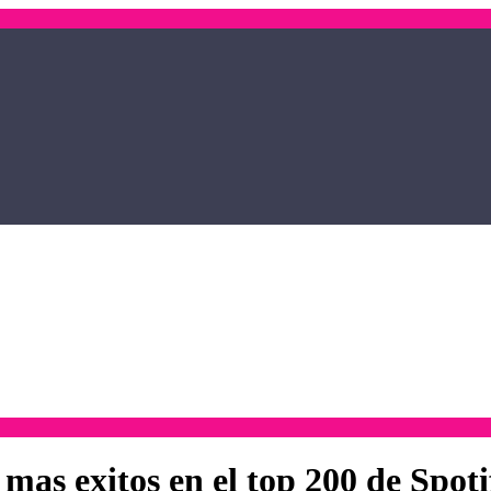
 mas exitos en el top 200 de Spoti