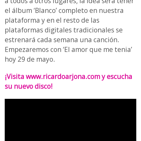
a todos a otros lugares, la idea será tener
el álbum ‘Blanco’ completo en nuestra
plataforma y en el resto de las
plataformas digitales tradicionales se
estrenará cada semana una canción.
Empezaremos con ‘El amor que me tenia’
hoy 29 de mayo.
¡Visita www.ricardoarjona.com y escucha
su nuevo disco!