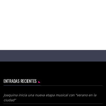
ENTRADAS RECIENTES
Joaquina inicia una nueva etapa musical con “verano en la
ciudad”