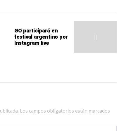
GO participará en
festival argentino por
Instagram live
ublicada.
Los campos obligatorios están marcados