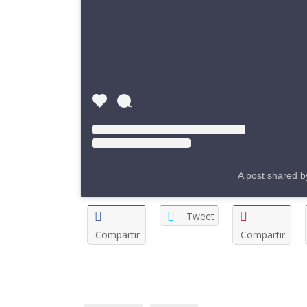
A post shared 
Tweet
Compartir
Compartir