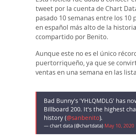
tweet por la cuenta de Chart Da
pasado 10 semanas entre los 10 p
en español más alto de la histori
ccompartido por Benito.
Aunque este no es el único récor
puertorriqueño, ya que se convir
ventas en una semana en las lista
Bad Bunny's 'YHLQMDLG' has now 
Billboard 200. It's the highest c
history (
@sanbenito
).
— chart data (@chartdata)
May 10, 2020