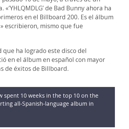
ta. «‘YHLQMDLG’ de Bad Bunny ahora ha
rimeros en el Billboard 200. Es el álbum
a» escribieron, mismo que fue
d que ha logrado este disco del
tió en el álbum en español con mayor
s de éxitos de Billboard.
spent 10 weeks in the top 10 on the
harting all-Spanish-language album in