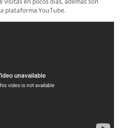
e visitas en pocos días, además son
 la plataforma YouTube.