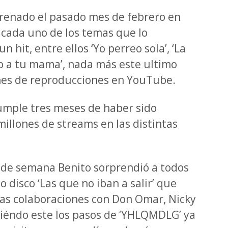
renado el pasado mes de febrero en
y cada uno de los temas que lo
 hit, entre ellos ‘Yo perreo sola’, ‘La
i veo a tu mama’, nada más este ultimo
nes de reproducciones en YouTube.
cumple tres meses de haber sido
llones de streams en las distintas
n de semana Benito sorprendió a todos
o disco ‘Las que no iban a salir’ que
llas colaboraciones con Don Omar, Nicky
uiéndo este los pasos de ‘YHLQMDLG’ ya