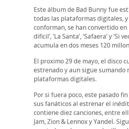
Este álbum de Bad Bunny fue est
todas las plataformas digitales, 
conforman, se han convertido en un
dificil’, ‘La Santa’, ‘Safaera’ y ‘S
acumula en dos meses 120 millo
El proximo 29 de mayo, el disco 
estrenado y aun sigue sumando mi
plataformas digitales.
Por si fuera poco, este pasado fi
sus fanáticos al estrenar el inédit
contiene diez canciones, entre e
Jam, Zion & Lennox y Yandel. Sig