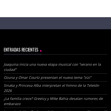
ENTRADAS RECIENTES
Joaquina inicia una nueva etapa musical con “verano en la
ciudad”
Ozuna y Omar Courtz presentan el nuevo tema “zizi”
Sinaka y Princesa Alba interpretan el himno de la Teletón
2026
¿La familia crece? Greeicy y Mike Bahia desatan rumores de
embarazo