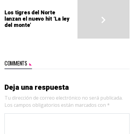
Los tigres del Norte
lanzan el nuevo hit ‘La ley
del monte’
COMMENTS
Deja una respuesta
Tu dirección de correo electrónico no será publicada.
Los campos obligatorios están marcados con
*