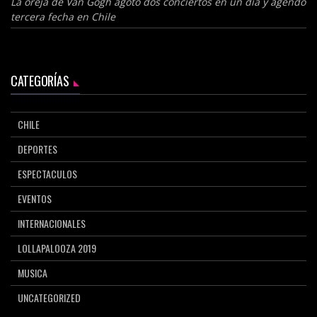
La oreja de Van Gogh agotó dos conciertos en un día y agendó
tercera fecha en Chile
CATEGORÍAS
CHILE
DEPORTES
ESPECTACULOS
EVENTOS
INTERNACIONALES
LOLLAPALOOZA 2019
MUSICA
UNCATEGORIZED