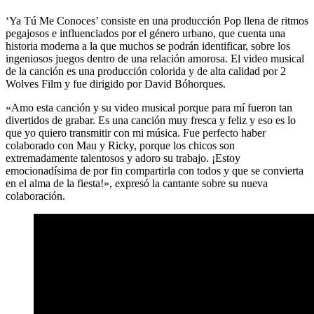
‘Ya Tú Me Conoces’ consiste en una producción Pop llena de ritmos
pegajosos e influenciados por el género urbano, que cuenta una
historia moderna a la que muchos se podrán identificar, sobre los
ingeniosos juegos dentro de una relación amorosa. El video musical
de la canción es una producción colorida y de alta calidad por 2
Wolves Film y fue dirigido por David Bóhorques.
«Amo esta canción y su video musical porque para mí fueron tan
divertidos de grabar. Es una canción muy fresca y feliz y eso es lo
que yo quiero transmitir con mi música. Fue perfecto haber
colaborado con Mau y Ricky, porque los chicos son
extremadamente talentosos y adoro su trabajo. ¡Estoy
emocionadísima de por fin compartirla con todos y que se convierta
en el alma de la fiesta!», expresó la cantante sobre su nueva
colaboración.