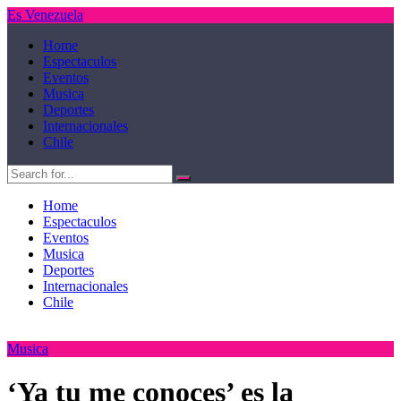
Es Venezuela
Home
Espectaculos
Eventos
Musica
Deportes
Internacionales
Chile
Home
Espectaculos
Eventos
Musica
Deportes
Internacionales
Chile
Musica
‘Ya tu me conoces’ es la