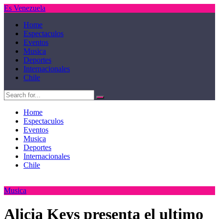
Es Venezuela
Home
Espectaculos
Eventos
Musica
Deportes
Internacionales
Chile
Home
Espectaculos
Eventos
Musica
Deportes
Internacionales
Chile
Musica
Alicia Keys presenta el ultimo