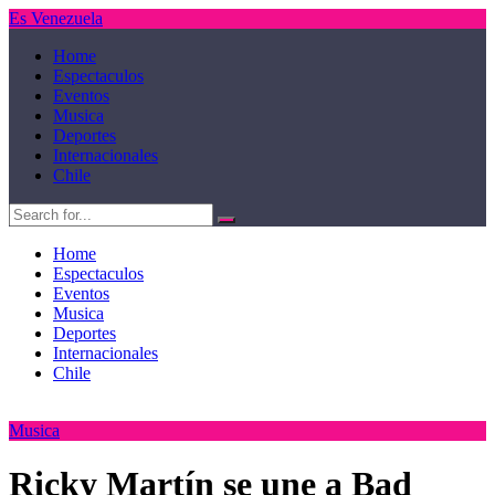
Es Venezuela
Home
Espectaculos
Eventos
Musica
Deportes
Internacionales
Chile
Home
Espectaculos
Eventos
Musica
Deportes
Internacionales
Chile
Musica
Ricky Martín se une a Bad