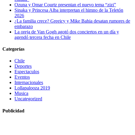
Ozuna y Omar Courtz presentan el nuevo tema “zizi”
Sinaka y Princesa Alba interpretan el himno de la Teletón
2026
¿La familia crece? Greeicy y Mike Bahia desatan rumores de
embarazo
La oreja de Van Gogh agotó dos conciertos en un día y
agendó tercera fecha en Chile
Categorías
Chile
Deportes
Espectaculos
Eventos
Internacionales
Lollapalooza 2019
Musica
Uncategorized
Publicidad