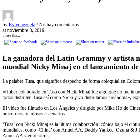
by
Es Venezuela
/ No hay comentarios
at
noviembre 8, 2019
Share this...
La ganadora del Latin Grammy y artista mul
mundial Nicky Minaj en el lanzamiento de
La palabra Tusa, que significa despecho de forma coloquial en Colom
«Haber colaborado en Tusa con Nicki Minaj fue algo que no me imagina
todos disfruten Tusa así como Nicki y yo disfrutamos creándola», exp
El video fue filmado en Los Ángeles y dirigido por Mike Ho de Cinem
unicornios, y lujosos escenarios.
‘Tusa’ con Nicki Minaj es la última colaboración icónica bajo el cint
mundiales, como ‘China’ con Anuel AA, Daddy Yankee, Ozuna & J Bal
Anuel AA y entre otros.