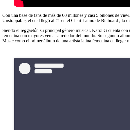
Con una base de fans de más de 60 millones y casi 5 billones de vie
Unstoppable, el cual llegó al #1 en el Chart Latino de Billboard , lo q
Siendo el reggaetón su principal género musical, Karol G cuenta con 
femenina con mayores ventas alrededor del mundo. Su segundo álbum, 
Music como el primer álbum de una artista latina femenina en llegar m