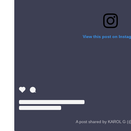
View this post on Insta
A post shared by KAROL G (@