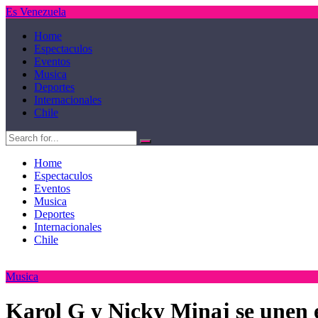
Es Venezuela
Home
Espectaculos
Eventos
Musica
Deportes
Internacionales
Chile
Home
Espectaculos
Eventos
Musica
Deportes
Internacionales
Chile
Musica
Karol G y Nicky Minaj se unen e