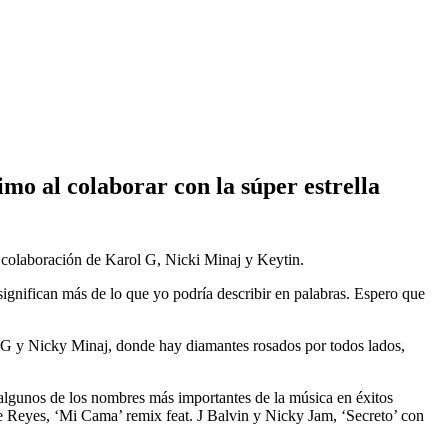
mo al colaborar con la súper estrella
 colaboración de Karol G, Nicki Minaj y Keytin.
gnifican más de lo que yo podría describir en palabras. Espero que
l G y Nicky Minaj, donde hay diamantes rosados por todos lados,
n algunos de los nombres más importantes de la música en éxitos
eyes, ‘Mi Cama’ remix feat. J Balvin y Nicky Jam, ‘Secreto’ con