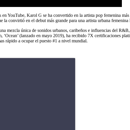
ws en YouTube, Karol G se ha convertido en la artista pop femenina más
ue la convirtió en el debut más grande para una artista urbana femenina l
una mezcla única de sonidos urbanos, caribeños e influencias del R&B,
‘Ocean’ (lanzado en mayo 2019), ha recibido 7X certificaciones plati
as rápido a ocupar el puesto #1 a nivel mundial.