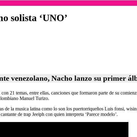
mo solista ‘UNO’
ante venezolano, Nacho lanzo su primer ál
 con 21 temas, entre ellas, canciones que formaron parte de su comien
colombiano Manuel Turizo.
s de la musica latina como lo son los puertorriqueños Luis fonsi, wis
l cantante de trap Jeeiph con quien interpreta ‘Parece modelo’.