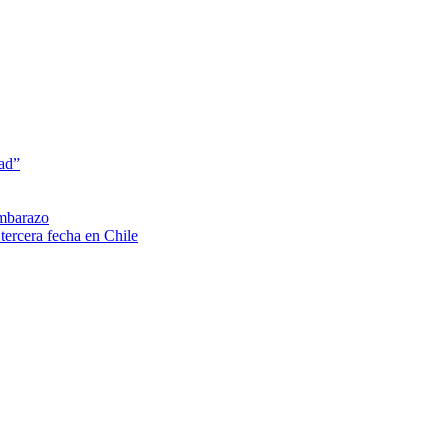
dad”
embarazo
tercera fecha en Chile