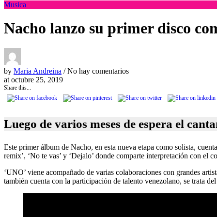
Musica
Nacho lanzo su primer disco co
by
Maria Andreina
/ No hay comentarios
at
octubre 25, 2019
Share this...
Luego de varios meses de espera el cant
Este primer álbum de Nacho, en esta nueva etapa como solista, cuenta
remix’, ‘No te vas’ y ‘Dejalo’ donde comparte interpretación con el 
‘UNO’ viene acompañado de varias colaboraciones con grandes artista
también cuenta con la participación de talento venezolano, se trata de