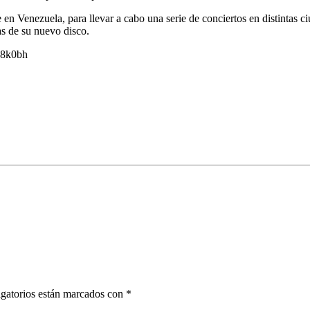
en Venezuela, para llevar a cabo una serie de conciertos en distintas ci
s de su nuevo disco.
18k0bh
gatorios están marcados con
*