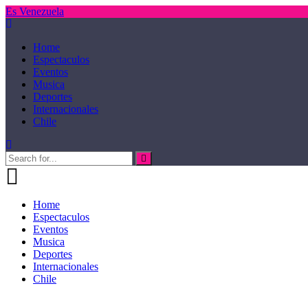
Es Venezuela
Home
Espectaculos
Eventos
Musica
Deportes
Internacionales
Chile
Home
Espectaculos
Eventos
Musica
Deportes
Internacionales
Chile