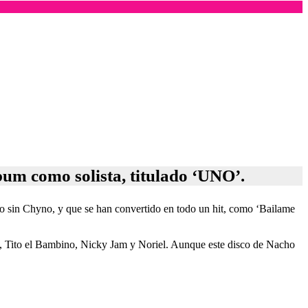
bum como solista, titulado ‘UNO’.
zo sin Chyno, y que se han convertido en todo un hit, como ‘Bailame
in, Tito el Bambino, Nicky Jam y Noriel. Aunque este disco de Nacho