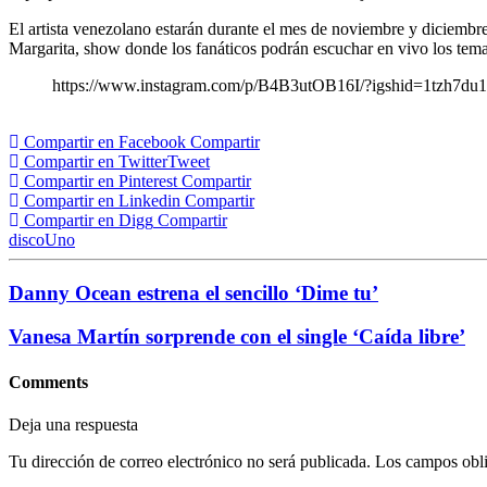
El artista venezolano estarán durante el mes de noviembre y diciembre 
Margarita, show donde los fanáticos podrán escuchar en vivo los tema
https://www.instagram.com/p/B4B3utOB16I/?igshid=1tzh7du
Compartir en Facebook
Compartir
Compartir en Twitter
Tweet
Compartir en Pinterest
Compartir
Compartir en Linkedin
Compartir
Compartir en Digg
Compartir
disco
Uno
Danny Ocean estrena el sencillo ‘Dime tu’
Vanesa Martín sorprende con el single ‘Caída libre’
Comments
Deja una respuesta
Tu dirección de correo electrónico no será publicada.
Los campos obli