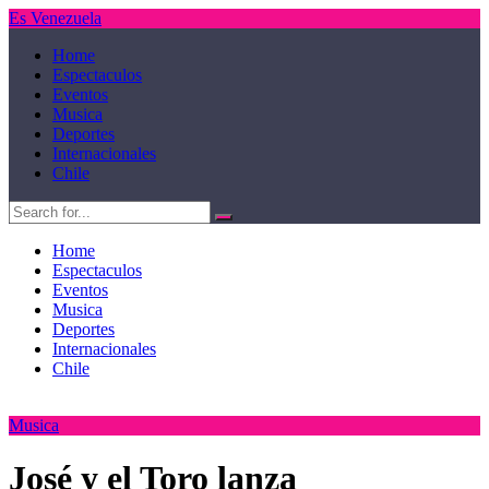
Es Venezuela
Home
Espectaculos
Eventos
Musica
Deportes
Internacionales
Chile
Home
Espectaculos
Eventos
Musica
Deportes
Internacionales
Chile
Musica
José y el Toro lanza