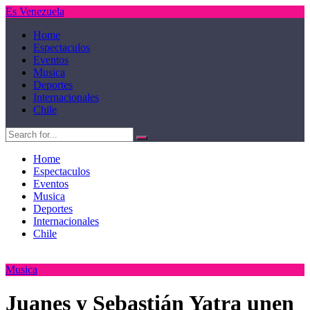
Es Venezuela
Home
Espectaculos
Eventos
Musica
Deportes
Internacionales
Chile
Home
Espectaculos
Eventos
Musica
Deportes
Internacionales
Chile
Musica
Juanes y Sebastián Yatra unen