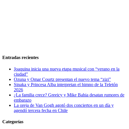
Entradas recientes
Joaquina inicia una nueva etapa musical con “verano en la
ciudad”
Ozuna y Omar Courtz presentan el nuevo tema “zizi”
Sinaka y Princesa Alba interpretan el himno de la Teletón
2026
¿La familia crece? Greeicy y Mike Bahia desatan rumores de
embarazo
La oreja de Van Gogh agotó dos conciertos en un día y
agendó tercera fecha en Chile
Categorías