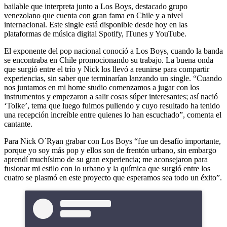
bailable que interpreta junto a Los Boys, destacado grupo
venezolano que cuenta con gran fama en Chile y a nivel
internacional. Este single está disponible desde hoy en las
plataformas de música digital Spotify, ITunes y YouTube.
El exponente del pop nacional conoció a Los Boys, cuando la banda
se encontraba en Chile promocionando su trabajo. La buena onda
que surgió entre el trío y Nick los llevó a reunirse para compartir
experiencias, sin saber que terminarían lanzando un single. “Cuando
nos juntamos en mi home studio comenzamos a jugar con los
instrumentos y empezaron a salir cosas súper interesantes; así nació
‘Tolke’, tema que luego fuimos puliendo y cuyo resultado ha tenido
una recepción increíble entre quienes lo han escuchado”, comenta el
cantante.
Para Nick O´Ryan grabar con Los Boys “fue un desafío importante,
porque yo soy más pop y ellos son de frentón urbano, sin embargo
aprendí muchísimo de su gran experiencia; me aconsejaron para
fusionar mi estilo con lo urbano y la química que surgió entre los
cuatro se plasmó en este proyecto que esperamos sea todo un éxito”.