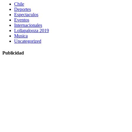
Chile
Deportes
Espectaculos
Eventos
Internacionales
Lollapalooza 2019
Musica
Uncategorized
Publicidad