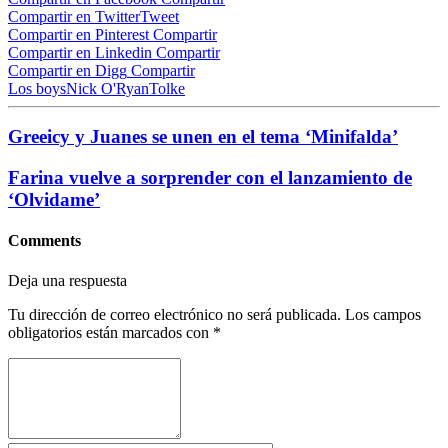
Compartir en Twitter
Tweet
Compartir en Pinterest
Compartir
Compartir en Linkedin
Compartir
Compartir en Digg
Compartir
Los boys
Nick O'Ryan
Tolke
Greeicy y Juanes se unen en el tema ‘Minifalda’
Farina vuelve a sorprender con el lanzamiento de
‘Olvidame’
Comments
Deja una respuesta
Tu dirección de correo electrónico no será publicada.
Los campos
obligatorios están marcados con
*