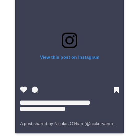
View this post on Instagram
A post shared by Nicolás O’Rian (@nickoryanmusic)