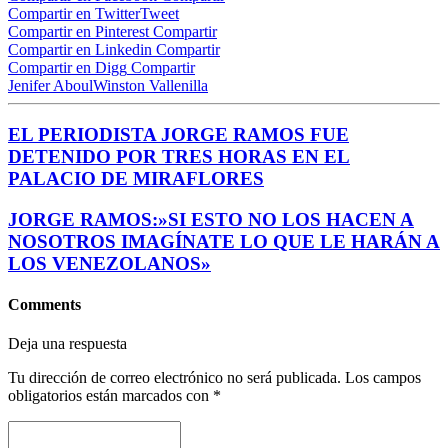
Compartir en Twitter
Tweet
Compartir en Pinterest
Compartir
Compartir en Linkedin
Compartir
Compartir en Digg
Compartir
Jenifer Aboul
Winston Vallenilla
EL PERIODISTA JORGE RAMOS FUE
DETENIDO POR TRES HORAS EN EL
PALACIO DE MIRAFLORES
JORGE RAMOS:»SI ESTO NO LOS HACEN A
NOSOTROS IMAGÍNATE LO QUE LE HARÁN A
LOS VENEZOLANOS»
Comments
Deja una respuesta
Tu dirección de correo electrónico no será publicada.
Los campos
obligatorios están marcados con
*