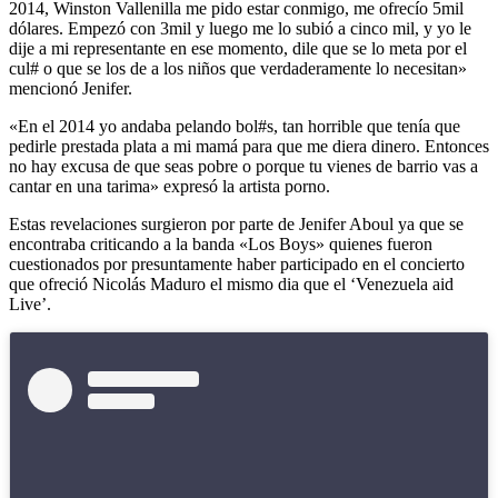
2014, Winston Vallenilla me pido estar conmigo, me ofrecío 5mil
dólares. Empezó con 3mil y luego me lo subió a cinco mil, y yo le
dije a mi representante en ese momento, dile que se lo meta por el
cul# o que se los de a los niños que verdaderamente lo necesitan»
mencionó Jenifer.
«En el 2014 yo andaba pelando bol#s, tan horrible que tenía que
pedirle prestada plata a mi mamá para que me diera dinero. Entonces
no hay excusa de que seas pobre o porque tu vienes de barrio vas a
cantar en una tarima» expresó la artista porno.
Estas revelaciones surgieron por parte de Jenifer Aboul ya que se
encontraba criticando a la banda «Los Boys» quienes fueron
cuestionados por presuntamente haber participado en el concierto
que ofreció Nicolás Maduro el mismo dia que el ‘Venezuela aid
Live’.