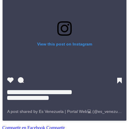
View this post on Instagram
A post shared by Es Venezuela | Portal Web💻 (@es_venezuela_)
Compartir en Facebook
Compartir